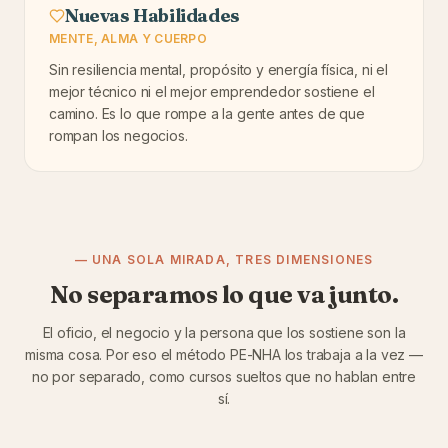
Nuevas Habilidades
MENTE, ALMA Y CUERPO
Sin resiliencia mental, propósito y energía física, ni el
mejor técnico ni el mejor emprendedor sostiene el
camino. Es lo que rompe a la gente antes de que
rompan los negocios.
— UNA SOLA MIRADA, TRES DIMENSIONES
No separamos lo que va junto.
El oficio, el negocio y la persona que los sostiene son la
misma cosa. Por eso el método PE-NHA los trabaja a la vez —
no por separado, como cursos sueltos que no hablan entre
sí.