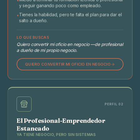
•
y seguir ganando poco como empleado.
Tienes la habilidad, pero te falta el plan para dar el
•
salto a dueño.
LO QUE BUSCAS
Quiero convertir mi oficio en negocio —de profesional
a dueño de mi propio negocio.
QUIERO CONVERTIR MI OFICIO EN NEGOCIO
PERFIL 02
El Profesional-Emprendedor
Estancado
YA TIENE NEGOCIO, PERO SIN SISTEMAS