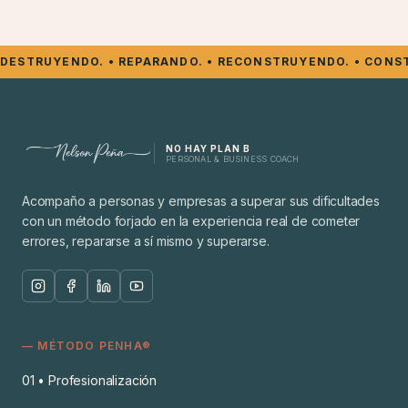
DESTRUYENDO. • REPARANDO. • RECONSTRUYENDO. • CONST
NO HAY PLAN B
PERSONAL & BUSINESS COACH
Acompaño a personas y empresas a superar sus dificultades
con un método forjado en la experiencia real de cometer
errores, repararse a sí mismo y superarse.
— MÉTODO PENHA®
01
•
Profesionalización