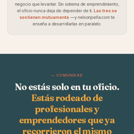
negocio que levantar. Sin sistema de emprendimiento,
el oficio nunca deja de depender de ti.
Las tres se
sostienen mutuamente
—y nelsonpeña.com te
enseña a desarrollarlas en paralelo.
— COMUNIDAD
No estás solo en tu oficio.
Estás rodeado de
profesionales y
emprendedores que ya
recorrieron el mismo