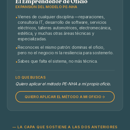
El Emprendedor de Oficio
EXPANSIÓN DEL MODELO PE-NHA
Vienes de cualquier disciplina —reparaciones,
•
consultoría IT, desarrollo de software, servicios
eléctricos, talleres automotrices, electromecánica,
estética, y muchas otras áreas técnicas y
especializadas.
Reconoces el mismo patrón: dominas el oficio,
•
pero no el negocio ni la resiliencia para sostenerlo.
Sabes que falta el sistema, no más técnica.
•
LO QUE BUSCAS
Quiero aplicar el método PE-NHA a mi propio oficio.
QUIERO APLICAR EL MÉTODO A MI OFICIO
— LA CAPA QUE SOSTIENE A LAS DOS ANTERIORES