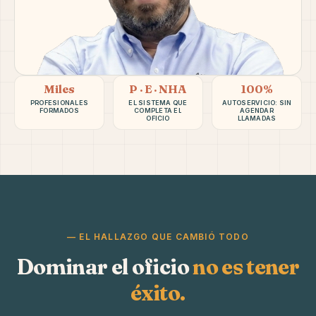
Miles
P · E · NHA
100%
PROFESIONALES
EL SISTEMA QUE
AUTOSERVICIO: SIN
FORMADOS
COMPLETA EL
AGENDAR
OFICIO
LLAMADAS
— EL HALLAZGO QUE CAMBIÓ TODO
Dominar el oficio
no es tener
éxito.