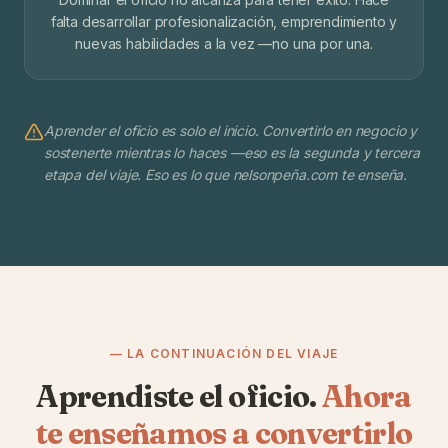
falta desarrollar profesionalización, emprendimiento y
nuevas habilidades a la vez —no una por una.
Aprender el oficio es solo el inicio. Convertirlo en negocio y
sostenerte mientras lo haces —eso es la segunda y tercera
etapa del viaje. Eso es lo que nelsonpeña.com te enseña.
— LA CONTINUACIÓN DEL VIAJE
Aprendiste el oficio.
Ahora
te enseñamos a convertirlo