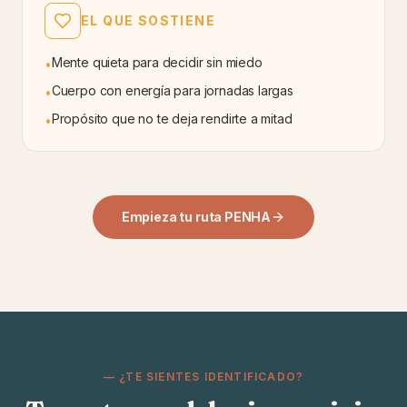
EL QUE SOSTIENE
Mente quieta para decidir sin miedo
•
Cuerpo con energía para jornadas largas
•
Propósito que no te deja rendirte a mitad
•
Empieza tu ruta PENHA
— ¿TE SIENTES IDENTIFICADO?