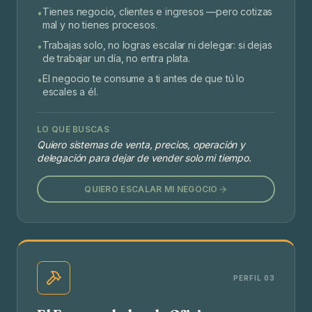
Tienes negocio, clientes e ingresos —pero cotizas
•
mal y no tienes procesos.
Trabajas solo, no logras escalar ni delegar: si dejas
•
de trabajar un día, no entra plata.
El negocio te consume a ti antes de que tú lo
•
escales a él.
LO QUE BUSCAS
Quiero sistemas de venta, precios, operación y
delegación para dejar de vender solo mi tiempo.
QUIERO ESCALAR MI NEGOCIO
PERFIL 03